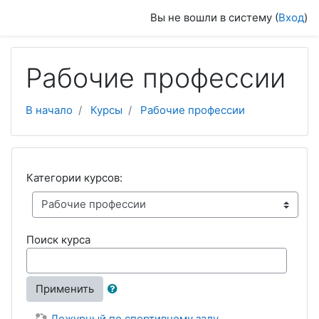
Перейти к основному содержанию
Вы не вошли в систему (
Вход
)
Рабочие профессии
В начало
Курсы
Рабочие профессии
Категории курсов:
Поиск курса
Применить
Дежурный по спортивному залу