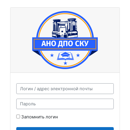
Перейти к основному содержанию
Пропустить и перейти к созданию новой учетной за
Логин / адрес электронной почты
Пароль
Запомнить логин