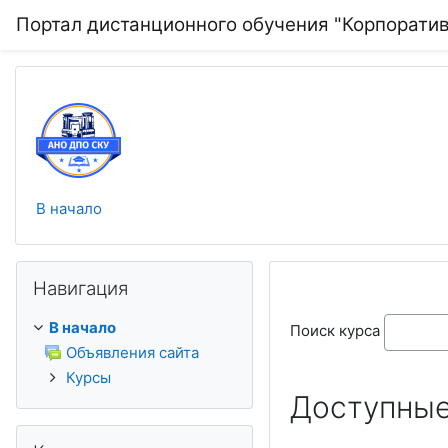
Перейти к основному содержанию
Портал дистанционного обучения "Корпорати
В начало
Пропустить Навигация
Навигация
В начало
Поиск курса
Объявления сайта
Курсы
Доступные
Пропустить Категории курсов