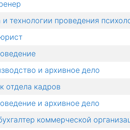
ренер
 и технологии проведения психол
 юрист
оведение
зводство и архивное дело
к отдела кадров
оведение и архивное дело
бухгалтер коммерческой организа